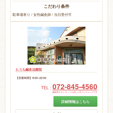
こだわり条件
駐車場有り / 女性鍼灸師 / 当日受付可
たうち鍼灸治療院
【営業時間】9:00~22:00
072-845-4560
TEL :
鍼灸院さがし.ネットを見たと言うとスムーズです
詳細情報はこちら