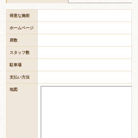
得意な施術
ホームページ
席数
スタッフ数
駐車場
支払い方法
地図