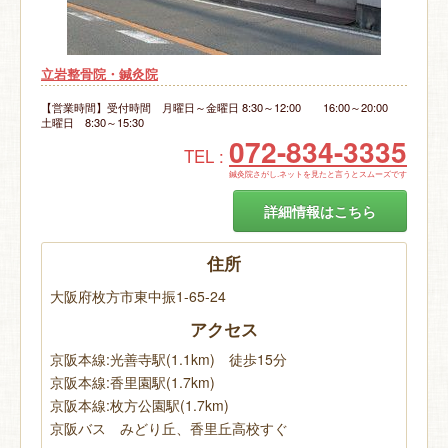
立岩整骨院・鍼灸院
【営業時間】受付時間 月曜日～金曜日 8:30～12:00 16:00～20:00
土曜日 8:30～15:30
072-834-3335
TEL :
鍼灸院さがし.ネットを見たと言うとスムーズです
詳細情報はこちら
住所
大阪府枚方市東中振1-65-24
アクセス
京阪本線:光善寺駅(1.1km) 徒歩15分
京阪本線:香里園駅(1.7km)
京阪本線:枚方公園駅(1.7km)
京阪バス みどり丘、香里丘高校すぐ