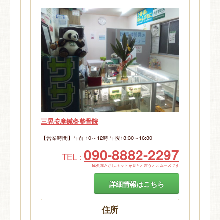
三晃按摩鍼灸整骨院
【営業時間】午前 10～12時 午後13:30～16:30
090-8882-2297
TEL :
鍼灸院さがし.ネットを見たと言うとスムーズです
詳細情報はこちら
住所