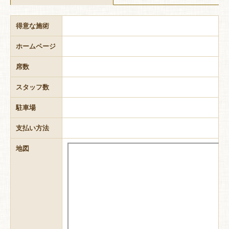
得意な施術
ホームページ
席数
スタッフ数
駐車場
支払い方法
地図