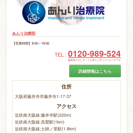
あんり治療院
【営業時間】9:00～19:00
0120-989-524
TEL :
鍼灸院さがし.ネットを見たと言うとスムーズです
詳細情報はこちら
住所
大阪府藤井寺市藤井寺1-17-37
アクセス
近鉄南大阪線:藤井寺駅(220m)
近鉄南大阪線:高鷲駅(1km)
近鉄南大阪線:土師ノ里駅(1.8km)