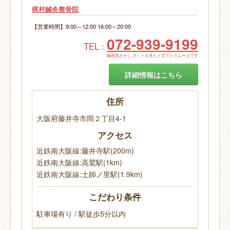
梶村鍼灸整骨院
【営業時間】9:00～12:00 16:00～20:00
072-939-9199
TEL :
鍼灸院さがし.ネットを見たと言うとスムーズです
詳細情報はこちら
住所
大阪府藤井寺市岡２丁目4-1
アクセス
近鉄南大阪線:藤井寺駅(200m)
近鉄南大阪線:高鷲駅(1km)
近鉄南大阪線:土師ノ里駅(1.9km)
こだわり条件
駐車場有り / 駅徒歩5分以内