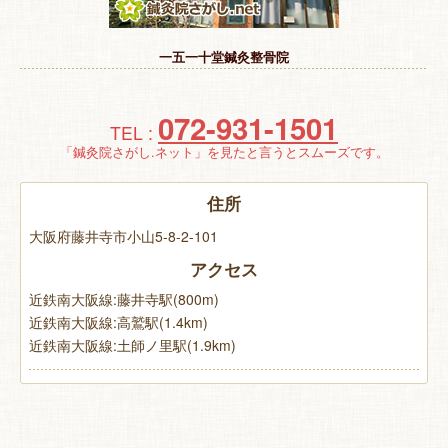
特 集
一五一十堂鍼灸整骨院
お悩み解決！
072-931-1501
TEL :
「鍼灸院さがし.ネット」を見たと言うとスムーズです。
住所
大阪府藤井寺市小山5-8-2-101
アクセス
近鉄南大阪線:藤井寺駅(800m)
近鉄南大阪線:高鷲駅(1.4km)
近鉄南大阪線:土師ノ里駅(1.9km)