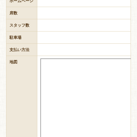
ホームページ
席数
スタッフ数
駐車場
支払い方法
地図