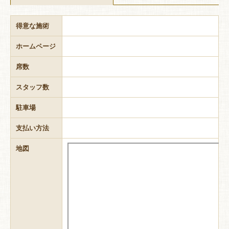
得意な施術
ホームページ
席数
スタッフ数
駐車場
支払い方法
地図