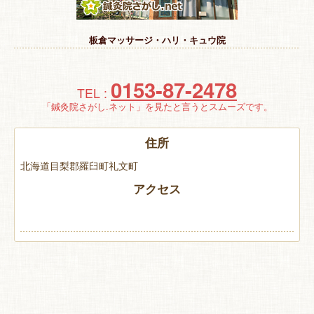
特 集
板倉マッサージ・ハリ・キュウ院
お悩み解決！
0153-87-2478
TEL :
「鍼灸院さがし.ネット」を見たと言うとスムーズです。
住所
北海道目梨郡羅臼町礼文町
アクセス