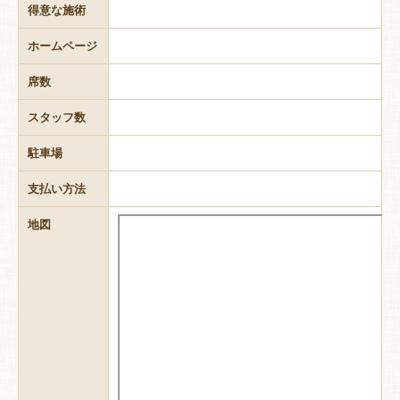
得意な施術
ホームページ
席数
スタッフ数
駐車場
支払い方法
地図