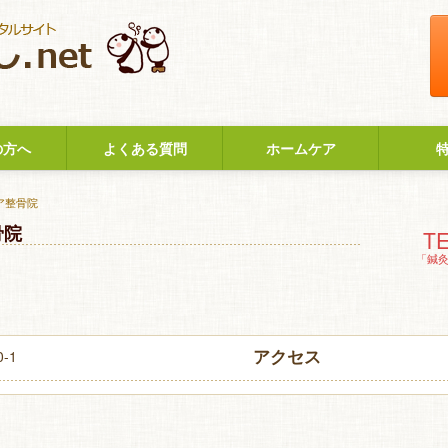
の方へ
よくある質問
ホームケア
ア整骨院
骨院
TE
「鍼
アクセス
-1