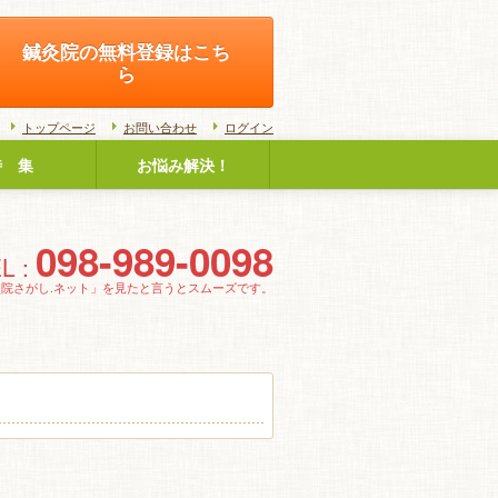
鍼灸院の無料登録はこち
ら
トップページ
お問い合わせ
ログイン
特 集
お悩み解決！
098-989-0098
L :
灸院さがし.ネット」を見たと言うとスムーズです。