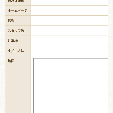
得意な施術
ホームページ
席数
スタッフ数
駐車場
支払い方法
地図