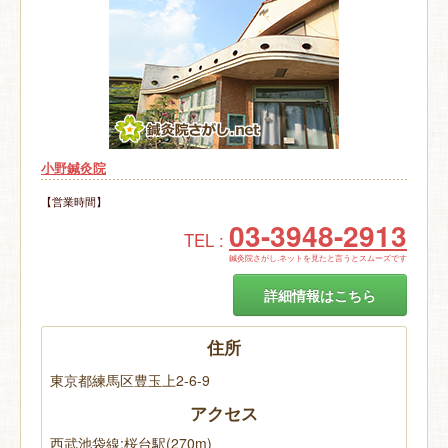
小野鍼灸院
【営業時間】
03-3948-2913
TEL :
鍼灸院さがし.ネットを見たと言うとスムーズです
詳細情報はこちら
住所
東京都練馬区豊玉上2-6-9
アクセス
西武池袋線:桜台駅(270m)