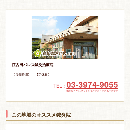
江古田パレス鍼灸治療院
【営業時間】 【定休日】
03-3974-9055
TEL :
鍼灸院さがし.ネットを見たと言うとスムーズです
この地域のオススメ鍼灸院