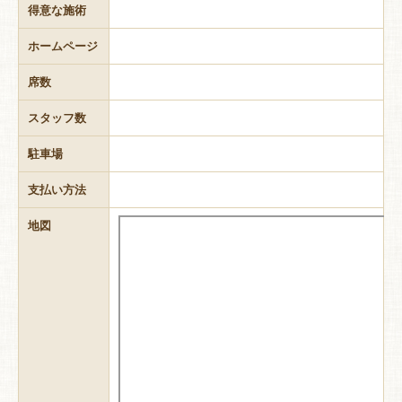
得意な施術
ホームページ
席数
スタッフ数
駐車場
支払い方法
地図