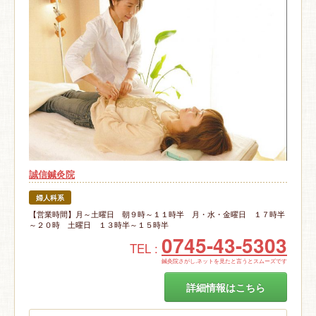
誠信鍼灸院
婦人科系
【営業時間】月～土曜日 朝９時～１１時半 月・水・金曜日 １７時半
～２０時 土曜日 １３時半～１５時半
0745-43-5303
TEL :
鍼灸院さがし.ネットを見たと言うとスムーズです
詳細情報はこちら