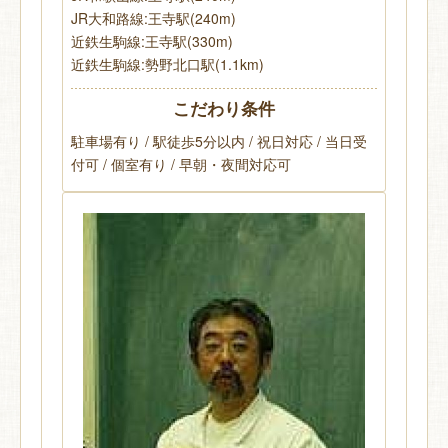
JR大和路線:王寺駅(240m)
近鉄生駒線:王寺駅(330m)
近鉄生駒線:勢野北口駅(1.1km)
こだわり条件
駐車場有り / 駅徒歩5分以内 / 祝日対応 / 当日受
付可 / 個室有り / 早朝・夜間対応可