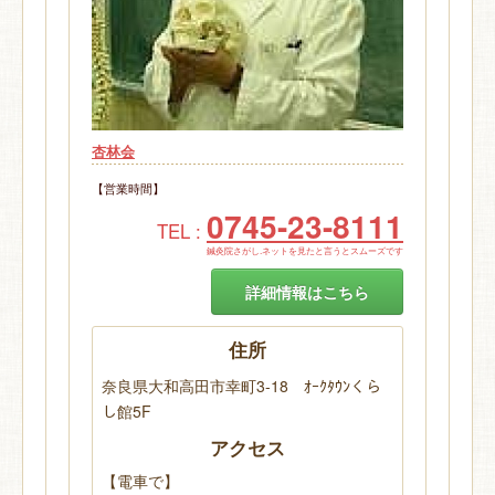
杏林会
【営業時間】
0745-23-8111
TEL :
鍼灸院さがし.ネットを見たと言うとスムーズです
詳細情報はこちら
住所
奈良県大和高田市幸町3-18 ｵｰｸﾀｳﾝくら
し館5F
アクセス
【電車で】