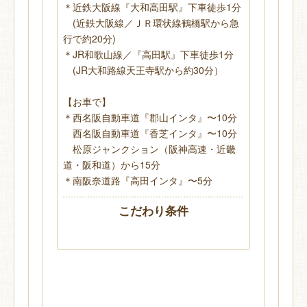
＊近鉄大阪線『大和高田駅』下車徒歩1分
(近鉄大阪線／ＪＲ環状線鶴橋駅から急
行で約20分)
＊JR和歌山線／『高田駅』下車徒歩1分
(JR大和路線天王寺駅から約30分）
【お車で】
＊西名阪自動車道『郡山インタ』〜10分
西名阪自動車道『香芝インタ』〜10分
松原ジャンクション（阪神高速・近畿
道・阪和道）から15分
＊南阪奈道路『高田インタ』〜5分
こだわり条件