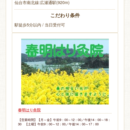
仙台市南北線:広瀬通駅(920m)
こだわり条件
駅徒歩5分以内 / 当日受付可
春明はり灸院
【営業時間】【月～金】午前9：00～12：00／午後14：00～18：
30 【土曜】午前9：00～12：00／午後14：00～17：00