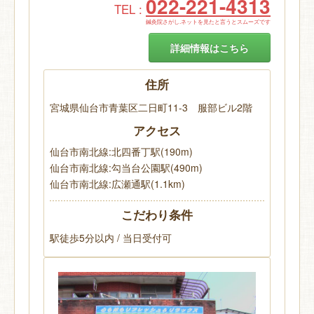
022-221-4313
TEL :
鍼灸院さがし.ネットを見たと言うとスムーズです
詳細情報はこちら
住所
宮城県仙台市青葉区二日町11-3 服部ビル2階
アクセス
仙台市南北線:北四番丁駅(190m)
仙台市南北線:勾当台公園駅(490m)
仙台市南北線:広瀬通駅(1.1km)
こだわり条件
駅徒歩5分以内 / 当日受付可