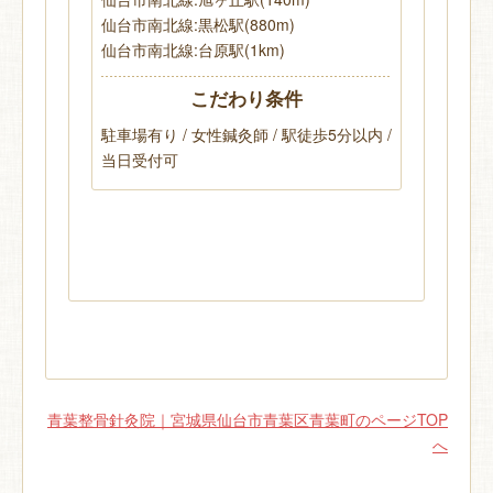
仙台市南北線:黒松駅(880m)
仙台市南北線:台原駅(1km)
こだわり条件
駐車場有り / 女性鍼灸師 / 駅徒歩5分以内 /
当日受付可
青葉整骨針灸院｜宮城県仙台市青葉区青葉町のページTOP
へ