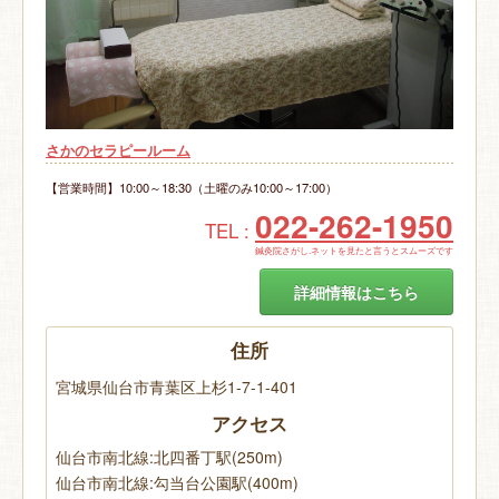
さかのセラピールーム
【営業時間】10:00～18:30（土曜のみ10:00～17:00）
022-262-1950
TEL :
鍼灸院さがし.ネットを見たと言うとスムーズです
詳細情報はこちら
住所
宮城県仙台市青葉区上杉1-7-1-401
アクセス
仙台市南北線:北四番丁駅(250m)
仙台市南北線:勾当台公園駅(400m)