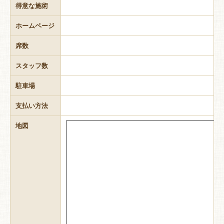
得意な施術
ホームページ
席数
スタッフ数
駐車場
支払い方法
地図