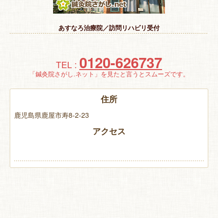
特 集
あすなろ治療院／訪問リハビリ受付
お悩み解決！
0120-626737
TEL :
「鍼灸院さがし.ネット」を見たと言うとスムーズです。
住所
鹿児島県鹿屋市寿8-2-23
アクセス