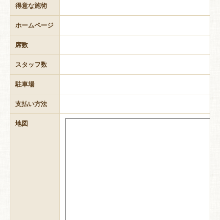
得意な施術
ホームページ
席数
スタッフ数
駐車場
支払い方法
地図