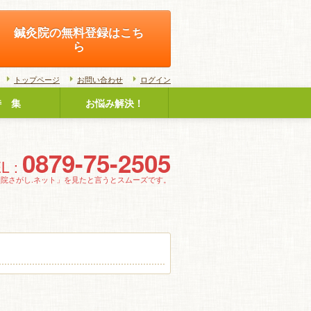
鍼灸院の無料登録はこち
ら
トップページ
お問い合わせ
ログイン
特 集
お悩み解決！
0879-75-2505
L :
灸院さがし.ネット」を見たと言うとスムーズです。