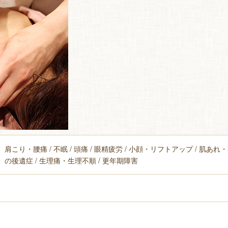
肩こり・腰痛 / 不眠 / 頭痛 / 眼精疲労 / 小顔・リフトアップ / 肌あれ・
の後遺症 / 生理痛・生理不順 / 更年期障害