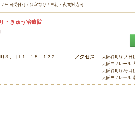
 / 当日受付可 / 個室有り / 早朝・夜間対応可
り・きゅう治療院
】
アクセス
北町３丁目１１－１５－１２２
大阪谷町線:大日駅(
大阪モノレール:大
大阪谷町線:守口駅(
大阪モノレール:南摂