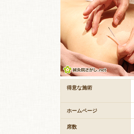
得意な施術
ホームページ
席数