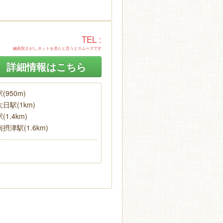
TEL :
鍼灸院さがし.ネットを見たと言うとスムーズです
詳細情報はこちら
950m)
日駅(1km)
1.4km)
津駅(1.6km)