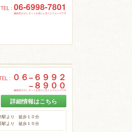
06-6998-7801
TEL :
鍼灸院さがし.ネットを見たと言うとスムーズです
０６−６９９２
TEL :
−８９００
鍼灸院さがし.ネットを見たと言うとスムーズです
詳細情報はこちら
市駅より 徒歩１０分
三荘駅より 徒歩１０分