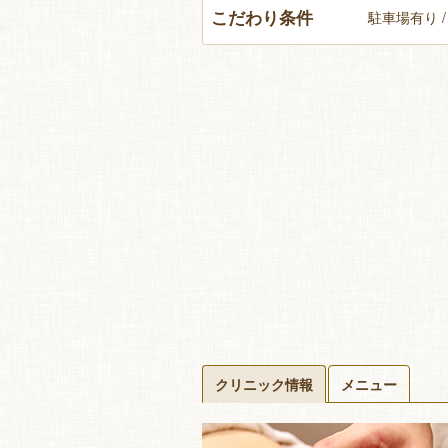
こだわり条件
駐車場有り /
クリニック情報
メニュー