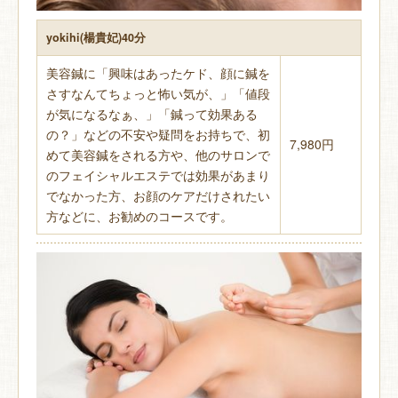
yokihi(楊貴妃)40分
美容鍼に「興味はあったケド、顔に鍼を
さすなんてちょっと怖い気が、」「値段
が気になるなぁ、」「鍼って効果ある
の？」などの不安や疑問をお持ちで、初
7,980円
めて美容鍼をされる方や、他のサロンで
のフェイシャルエステでは効果があまり
でなかった方、お顔のケアだけされたい
方などに、お勧めのコースです。