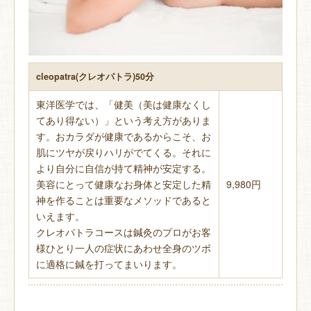
cleopatra(クレオパトラ)50分
東洋医学では、「健美（美は健康なくし
てあり得ない）」という考え方がありま
す。おカラダが健康であるからこそ、お
肌にツヤが戻りハリがでてくる。それに
より自分に自信が持て精神が安定する。
美容にとって健康なお身体と安定した精
9,980円
神を作ることは重要なメソッドであると
いえます。
クレオパトラコースは鍼灸のプロがお客
様ひとり一人の症状にあわせ全身のツボ
に適格に鍼を打ってまいります。