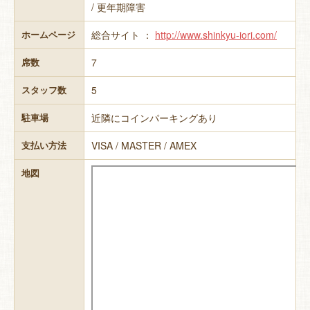
/ 更年期障害
総合サイト ：
http://www.shinkyu-iori.com/
ホームページ
7
席数
5
スタッフ数
近隣にコインパーキングあり
駐車場
VISA / MASTER / AMEX
支払い方法
地図