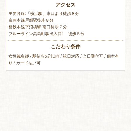
アクセス
主要各線:「横浜駅」東口より徒歩８分
京急本線戸部駅徒歩８分
相鉄本線平沼橋駅 南口徒歩７分
ブルーライン高島町駅出入口1 徒歩５分
こだわり条件
女性鍼灸師 / 駅徒歩5分以内 / 祝日対応 / 当日受付可 / 個室有
り / カード払い可