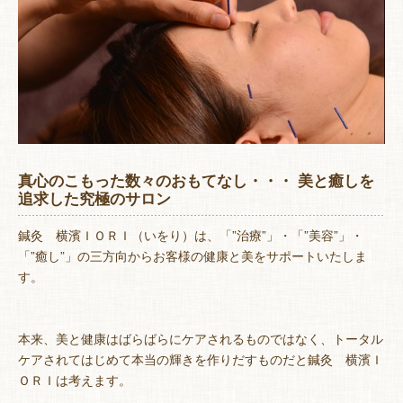
真心のこもった数々のおもてなし・・・ 美と癒しを
追求した究極のサロン
鍼灸 横濱ＩＯＲＩ（いをり）は、「”治療”」・「”美容”」・
「”癒し”」の三方向からお客様の健康と美をサポートいたしま
す。
本来、美と健康はばらばらにケアされるものではなく、トータル
ケアされてはじめて本当の輝きを作りだすものだと鍼灸 横濱Ｉ
ＯＲＩは考えます。