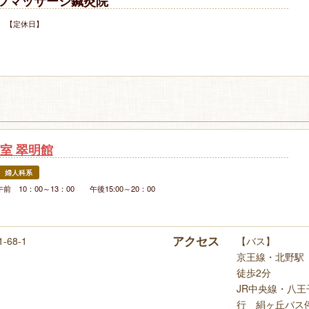
ツマッサージ鍼灸院
 【定休日】
室 翠明館
婦人科系
前 10：00～13：00 午後15:00～20：00
アクセス
68-1
【バス】
京王線・北野駅
徒歩2分
JR中央線・八
行 絹ヶ丘バス