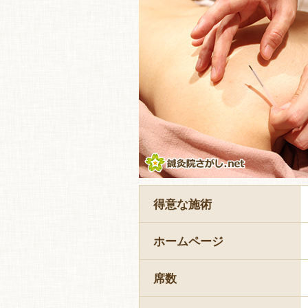
得意な施術
ホームページ
席数