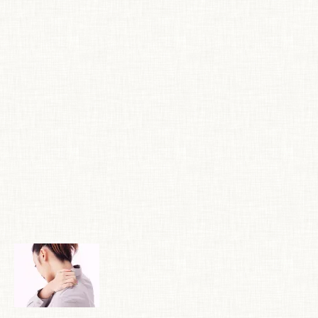
特 集
お悩み解決！