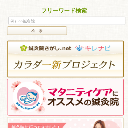
フリーワード検索
検 索