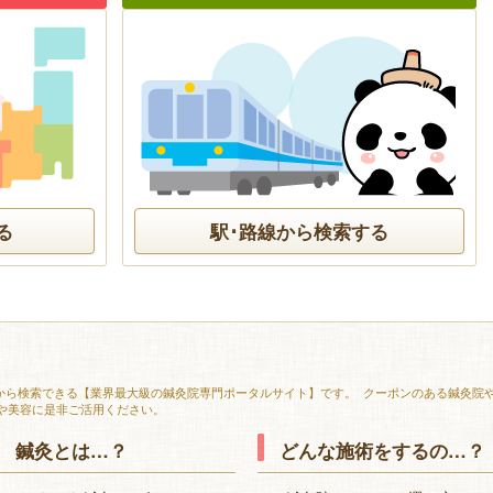
る
駅･路線から検索する
能から検索できる【業界最大級の鍼灸院専門ポータルサイト】です。 クーポンのある鍼灸院
や美容に是非ご活用ください。
鍼灸とは…？
どんな施術をするの…？