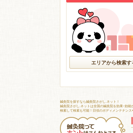
エリアから検索す
鍼灸院を探すなら鍼灸院さがし.ネット！
鍼灸院さがし.ネットは全国の鍼灸院を効果･効
検索して検索も可能！日頃のボディメンテナンス