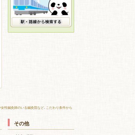
や女性鍼灸師のいる鍼灸院など､こだわり条件から
その他