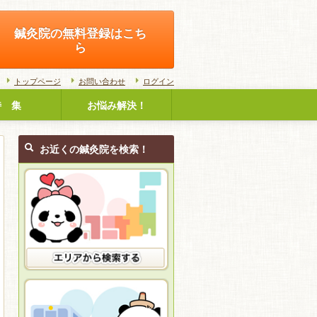
鍼灸院の無料登録はこち
ら
トップページ
お問い合わせ
ログイン
特 集
お悩み解決！
お近くの鍼灸院を検索！