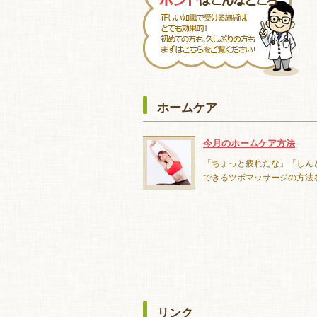
ホームケア
今月のホームケア方法
「ちょっと疲れたな」「しん
できるツボマッサージの方法
リンク