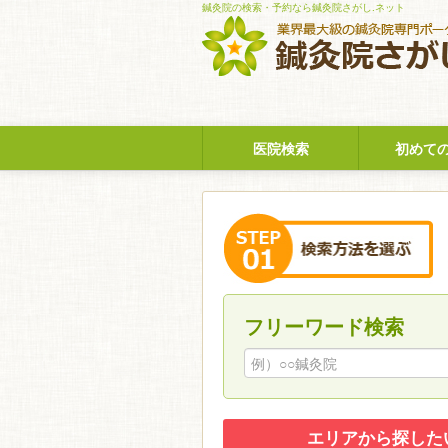
鍼灸院の検索・予約なら鍼灸院さがし.ネット
医院検索
初めて
フリーワード検索
エリアから探した