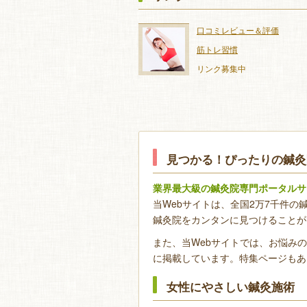
口コミレビュー＆評価
筋トレ習慣
リンク募集中
見つかる！ぴったりの鍼灸
業界最大級の鍼灸院専門ポータルサ
当Webサイトは、全国2万7千件
鍼灸院をカンタンに見つけることが
また、当Webサイトでは、お悩み
に掲載しています。特集ページもあ
女性にやさしい鍼灸施術