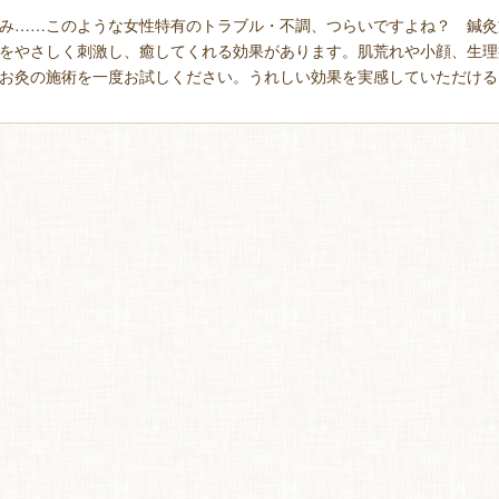
み……このような女性特有のトラブル・不調、つらいですよね？ 鍼灸
をやさしく刺激し、癒してくれる効果があります。肌荒れや小顔、生理
やお灸の施術を一度お試しください。うれしい効果を実感していただけ