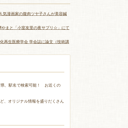
bにて人気漫画家の腹肉ツヤ子さんが美容鍼
FMやまと「小室友里の夜サプリ☆」にて
化再生医療学会 学会誌に論文（技術講
府県、駅名で検索可能！ お近くの
など、オリジナル情報を盛りだくさん